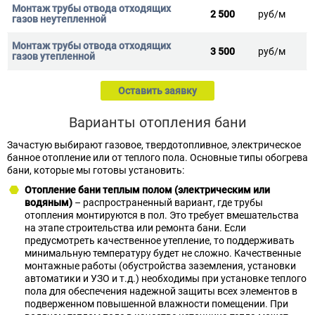
2 500
руб/м
3 500
руб/м
Оставить заявку
Варианты отопления бани
Зачастую выбирают газовое, твердотопливное, электрическое
банное отопление или от теплого пола. Основные типы обогрева
бани, которые мы готовы установить:
Отопление бани теплым полом (электрическим или
водяным)
– распространенный вариант, где трубы
отопления монтируются в пол. Это требует вмешательства
на этапе строительства или ремонта бани. Если
предусмотреть качественное утепление, то поддерживать
минимальную температуру будет не сложно. Качественные
монтажные работы (обустройства заземления, установки
автоматики и УЗО и т.д.) необходимы при установке теплого
пола для обеспечения надежной защиты всех элементов в
подверженном повышенной влажности помещении. При