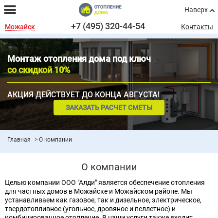
Наверх
+7 (495) 320-44-54
Можайск
Контакты
Монтаж отопления дома под ключ
со скидкой 10%
АКЦИЯ ДЕЙСТВУЕТ ДО КОНЦА АВГУСТА!
ЗАКАЗАТЬ РАСЧЕТ СМЕТЫ
Главная
О компании
О компании
Целью компании ООО "Алди" является обеспечение отопления
для частных домов в Можайске и Можайском районе. Мы
устанавливаем как газовое, так и дизельное, электрическое,
твердотопливное (угольное, дровяное и пеллетное) и
комбинированное отопление. В наши услуги также входит