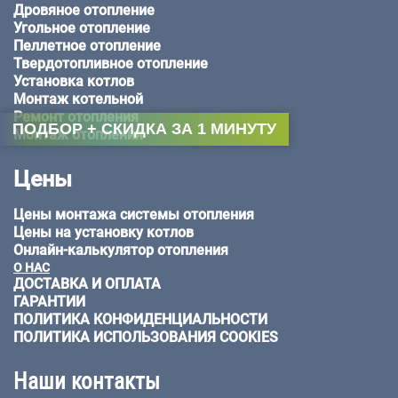
Дровяное отопление
Угольное отопление
Пеллетное отопление
Твердотопливное отопление
Установка котлов
Монтаж котельной
Ремонт отопления
ПОДБОР + СКИДКА ЗА 1 МИНУТУ
Монтаж отопления
Цены
Цены монтажа системы отопления
Цены на установку котлов
Онлайн-калькулятор отопления
О НАС
ДОСТАВКА И ОПЛАТА
ГАРАНТИИ
ПОЛИТИКА КОНФИДЕНЦИАЛЬНОСТИ
ПОЛИТИКА ИСПОЛЬЗОВАНИЯ COOKIES
Наши контакты