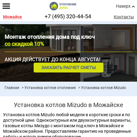
Наверх
+7 (495) 320-44-54
Можайск
Контакты
Монтаж отопления дома под ключ
со скидкой 10%
АКЦИЯ ДЕЙСТВУЕТ ДО КОНЦА АВГУСТА!
ЗАКАЗАТЬ РАСЧЕТ СМЕТЫ
Главная
Установка котлов отопления
Установка котлов Mizudo
Установка котлов Mizudo в Можайске
Установка котлов Mizudo любой модели в короткие сроки и по
доступной цене. Одноконтурные или двухконтурные варианты,
газовые котлы Мизудо с монтажом под ключ в Можайске и
Можайском районе. Предоставляем гарантию на проведенные
работы и используемое оборудование.