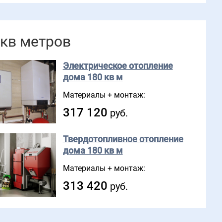
 кв метров
Электрическое отопление
дома
180 кв м
Материалы + монтаж:
317 120
руб.
Твердотопливное отопление
дома
180 кв м
Материалы + монтаж:
313 420
руб.