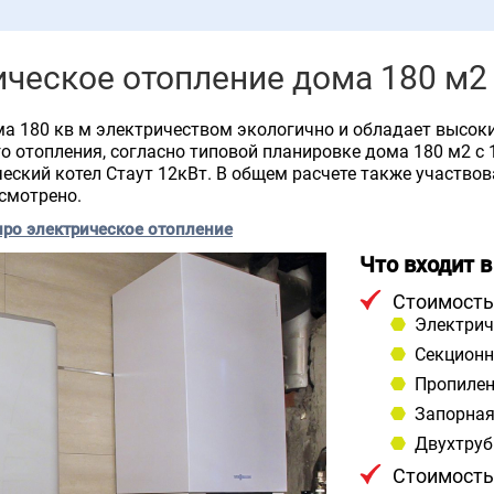
ическое отопление дома 180 м2
а 180 кв м электричеством экологично и обладает высок
о отопления, согласно типовой планировке дома 180 м2 с
ческий котел Стаут 12кВт. В общем расчете также участвов
смотрено.
про электрическое отопление
Что входит 
Стоимость
Электрич
Секционн
Пропилен
Запорная
Двухтруб
Стоимость