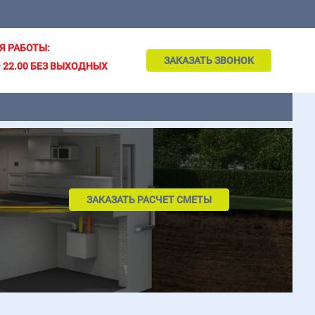
Я РАБОТЫ:
ЗАКАЗАТЬ ЗВОНОК
– 22.00 БЕЗ ВЫХОДНЫХ
ЗАКАЗАТЬ РАСЧЕТ СМЕТЫ