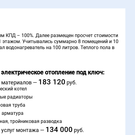
им КПД – 100%. Далее размещен просчет стоимости
 1 этажом. Учитывались суммарно 8 помещений и 10
ал водонагреватель на 100 литров. Теплого пола в
в электрическое отопление под ключ:
183 120
 материалов —
руб.
еский котел
ые радиаторы
овая труба
 арматура
ная, тройниковая разводка
134 000
 услуг монтажа —
руб.