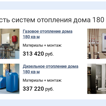
ть систем отопления дома 180
Газовое отопление дома
180 кв м
Материалы + монтаж:
313 420
руб.
Дизельное отопление дома
180 кв м
Материалы + монтаж:
337 220
руб.