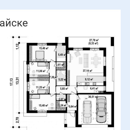
айске