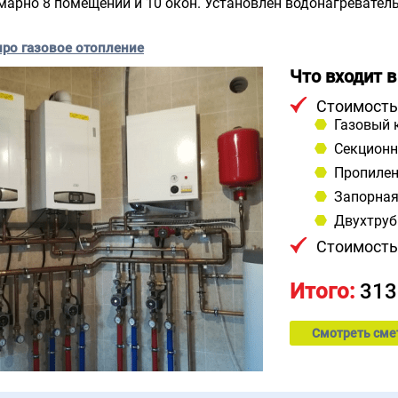
ммарно 8 помещений и 10 окон. Установлен водонагреватель
.
про газовое отопление
Что входит в
Стоимость
Газовый 
Секционн
Пропилен
Запорная
Двухтруб
Стоимость
Итого:
313
Смотреть сме