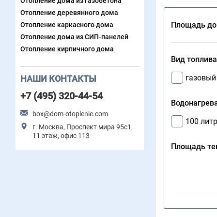
Отопление дома из газобетона
Отопление деревянного дома
Площадь до
Отопление каркасного дома
Отопление дома из СИП-панелей
Отопление кирпичного дома
Вид топлива
газовый
НАШИ КОНТАКТЫ
+7 (495) 320-44-54
Водонагрева
box@dom-otoplenie.com
100 лит
г. Москва, Проспект мира 95с1,
11 этаж, офис 113
Площадь теп