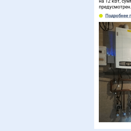
на 12 кВт, су
предусмотрен
Подробнее 