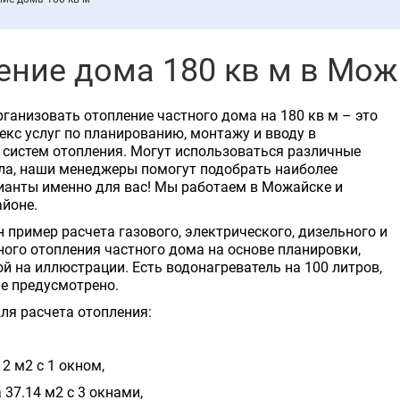
ение дома 180 кв м в Мож
ганизовать отопление частного дома на 180 кв м – это
кс услуг по планированию, монтажу и вводу в
систем отопления. Могут использоваться различные
ла, наши менеджеры помогут подобрать наиболее
ианты именно для вас! Мы работаем в Можайске и
йоне.
 пример расчета газового, электрического, дизельного и
ого отопления частного дома на основе планировки,
й на иллюстрации. Есть водонагреватель на 100 литров,
не предусмотрено.
ля расчета отопления:
12 м2 с 1 окном,
 37.14 м2 с 3 окнами,