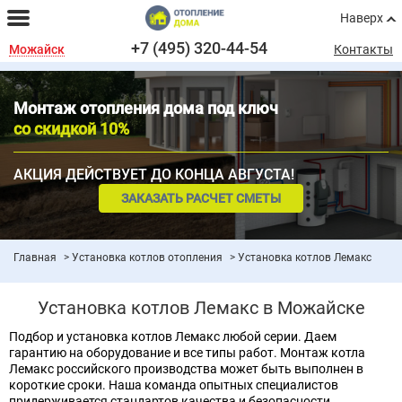
Наверх
+7 (495) 320-44-54
Можайск
Контакты
Монтаж отопления дома под ключ
со скидкой 10%
АКЦИЯ ДЕЙСТВУЕТ ДО КОНЦА АВГУСТА!
ЗАКАЗАТЬ РАСЧЕТ СМЕТЫ
Главная
Установка котлов отопления
Установка котлов Лемакс
Установка котлов Лемакс в Можайске
Подбор и установка котлов Лемакс любой серии. Даем
гарантию на оборудование и все типы работ. Монтаж котла
Лемакс российского производства может быть выполнен в
короткие сроки. Наша команда опытных специалистов
придерживается стандартов качества и безопасности.