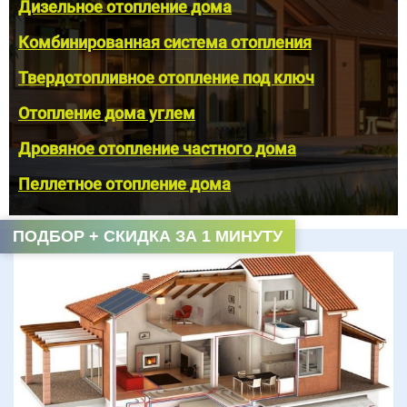
Дизельное отопление дома
Комбинированная система отопления
Твердотопливное отопление под ключ
Отопление дома углем
Дровяное отопление частного дома
Пеллетное отопление дома
ПОДБОР + СКИДКА ЗА 1 МИНУТУ