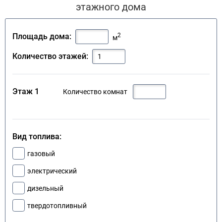
этажного дома
2
Площадь дома:
м
Количество этажей:
Этаж 1
Количество комнат
Вид топлива:
газовый
электрический
дизельный
твердотопливный