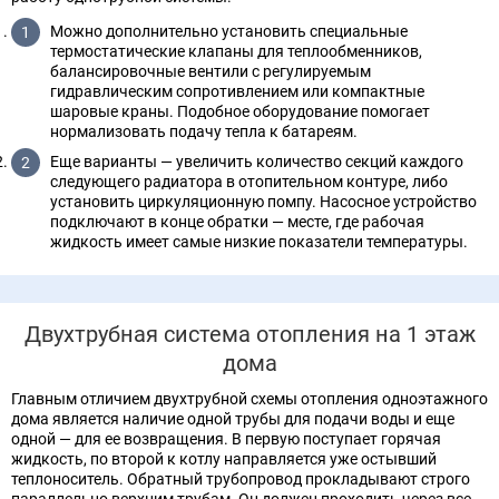
Можно дополнительно установить специальные
термостатические клапаны для теплообменников,
балансировочные вентили с регулируемым
гидравлическим сопротивлением или компактные
шаровые краны. Подобное оборудование помогает
нормализовать подачу тепла к батареям.
Еще варианты — увеличить количество секций каждого
следующего радиатора в отопительном контуре, либо
установить циркуляционную помпу. Насосное устройство
подключают в конце обратки — месте, где рабочая
жидкость имеет самые низкие показатели температуры.
Двухтрубная система отопления на 1 этаж
дома
Главным отличием двухтрубной схемы отопления одноэтажного
дома является наличие одной трубы для подачи воды и еще
одной — для ее возвращения. В первую поступает горячая
жидкость, по второй к котлу направляется уже остывший
теплоноситель. Обратный трубопровод прокладывают строго
параллельно верхним трубам. Он должен проходить через все