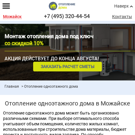
Наверх
+7 (495) 320-44-54
Можайск
Контакты
Монтаж отопления дома под ключ
со скидкой 10%
АКЦИЯ ДЕЙСТВУЕТ ДО КОНЦА АВГУСТА!
ЗАКАЗАТЬ РАСЧЕТ СМЕТЫ
Главная
Отопление одноэтажного дома
Отопление одноэтажного дома в Можайске
Отопление одноэтажного дома может быть организовано
различными схемами. При выборе оптимального способа
учитывают объем помещения, количество жилых комнат,
использованные при строительстве дома материалы, бюджет
проекта и доступность видов топлива. По способу