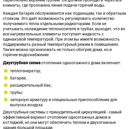
комнаты, где проложена линия подачи горячей воды.
Каждая батарея обслуживается как подающим, так и обратным
стояком. Это даёт возможность регулировать количество
получаемого тепла отдельными радиаторами. Если не
учитывать охлаждение теплоносителя в трубах, выходит, что во
все нагревательные элементы поступает жидкость с
одинаковой температурой. При этом вы имеете возможность
поддерживать разный температурный режим в помещениях.
Также можно организовать не только обогрев дома, но и
горячее водоснабжение.
Двухтрубная схема
отопления одноэтажного дома включает:
теплогенератор;
батареи;
расширительный бак;
трубы;
запорную арматуру и специальные приспособления для
выпуска воздуха.
Двухтрубные системы с принудительной циркуляцией - самый
эффективный вариант отопления одноэтажных домов и
коттеджей, но они могут обеспечить теплом и двухэтажные
здания большой площади.