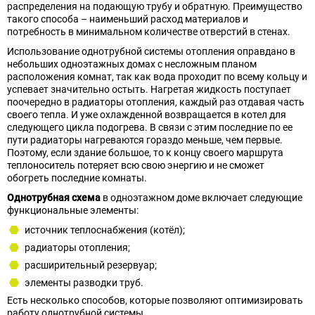
распределения на подающую трубу и обратную. Преимущество
такого способа – наименьший расход материалов и
потребность в минимальном количестве отверстий в стенах.
Использование однотрубной системы отопления оправдано в
небольших одноэтажных домах с несложным планом
расположения комнат, так как вода проходит по всему кольцу и
успевает значительно остыть. Нагретая жидкость поступает
поочередно в радиаторы отопления, каждый раз отдавая часть
своего тепла. И уже охлажденной возвращается в котел для
следующего цикла подогрева. В связи с этим последние по ее
пути радиаторы нагреваются гораздо меньше, чем первые.
Поэтому, если здание большое, то к концу своего маршрута
теплоноситель потеряет всю свою энергию и не сможет
обогреть последние комнаты.
Однотрубная схема
в одноэтажном доме включает следующие
функциональные элементы:
источник теплоснабжения (котёл);
радиаторы отопления;
расширительный резервуар;
элементы разводки труб.
Есть несколько способов, которые позволяют оптимизировать
работу однотрубной системы.