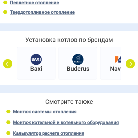
Пеллетное отопление
Твердотопливное отопление
Установка котлов по брендам
Prev
Next
н
Baxi
Buderus
Navien
Смотрите также
Монтаж системы отопления
Монтаж котельной и котельного оборудования
Калькулятор расчета отопления