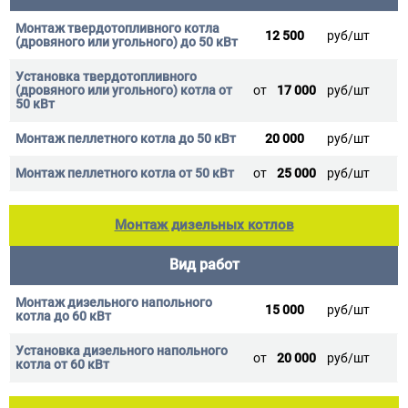
12 500
руб/шт
от
17 000
руб/шт
20 000
руб/шт
от
25 000
руб/шт
Монтаж дизельных котлов
Вид работ
15 000
руб/шт
от
20 000
руб/шт