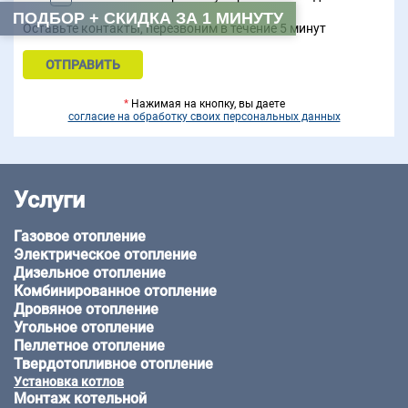
ПОДБОР + СКИДКА ЗА 1 МИНУТУ
Оставьте контакты, перезвоним в течение 5 минут
*
Нажимая на кнопку, вы даете
согласие на обработку своих персональных данных
Услуги
Газовое отопление
Электрическое отопление
Дизельное отопление
Комбинированное отопление
Дровяное отопление
Угольное отопление
Пеллетное отопление
Твердотопливное отопление
Установка котлов
Монтаж котельной