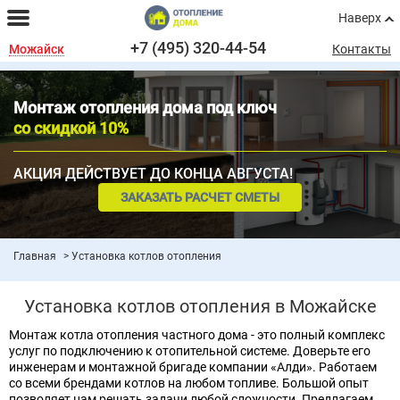
Наверх
+7 (495) 320-44-54
Можайск
Контакты
Монтаж отопления дома под ключ
со скидкой 10%
АКЦИЯ ДЕЙСТВУЕТ ДО КОНЦА АВГУСТА!
ЗАКАЗАТЬ РАСЧЕТ СМЕТЫ
Главная
Установка котлов отопления
Установка котлов отопления в Можайске
Монтаж котла отопления частного дома - это полный комплекс
услуг по подключению к отопительной системе. Доверьте его
инженерам и монтажной бригаде компании «Алди». Работаем
со всеми брендами котлов на любом топливе. Большой опыт
позволяет нам решать задачи любой сложности. Предлагаем