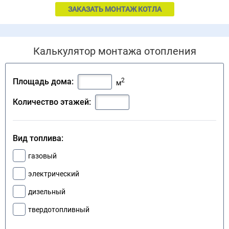
ЗАКАЗАТЬ МОНТАЖ КОТЛА
Калькулятор монтажа отопления
2
Площадь дома:
м
Количество этажей:
Вид топлива:
газовый
электрический
дизельный
твердотопливный